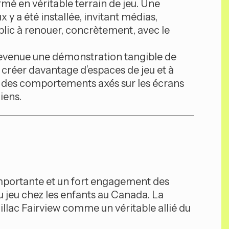
mé en véritable terrain de jeu. Une
 y a été installée, invitant médias,
blic à renouer, concrètement, avec le
devenue une démonstration tangible de
créer davantage d’espaces de jeu et à
 des comportements axés sur les écrans
iens.
 importante et un fort engagement des
 jeu chez les enfants au Canada. La
llac Fairview comme un véritable allié du