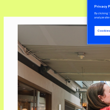
Privacy 
By clicking 
analyze site 
Cookies