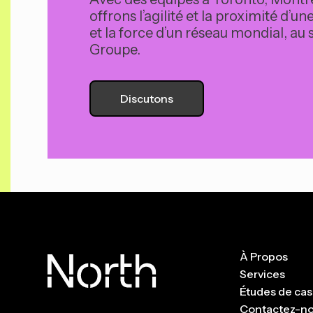
offrons l’agilité et la proximité d’
et la force d’un réseau mondial, au 
Groupe.
Discutons
À Propos
Services
Études de cas
Contactez-n