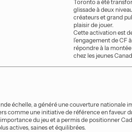
Toronto a été transfor
glissade à deux niveaux
créateurs et grand pu
plaisir de jouer.
Cette activation est 
l’engagement de CF à 
répondre à la montée
chez les jeunes Canad
 grande échelle, a généré une couverture nationale
 comme une initiative de référence en faveur du
’importance du jeu et a permis de positionner Cadi
s actives, saines et équilibrées.