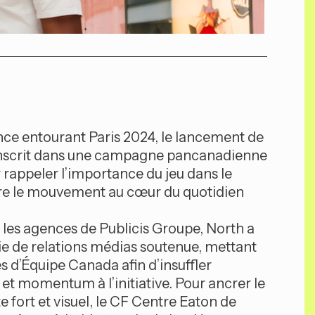
ence entourant Paris 2024, le lancement de
 inscrit dans une campagne pancanadienne
 rappeler l’importance du jeu dans le
re le mouvement au cœur du quotidien
 les agences de Publicis Groupe, North a
ie de relations médias soutenue, mettant
s d’Équipe Canada afin d’insuffler
n et momentum à l’initiative. Pour ancrer le
 fort et visuel, le CF Centre Eaton de