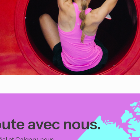
oute avec nous.
al et Calgary, nous