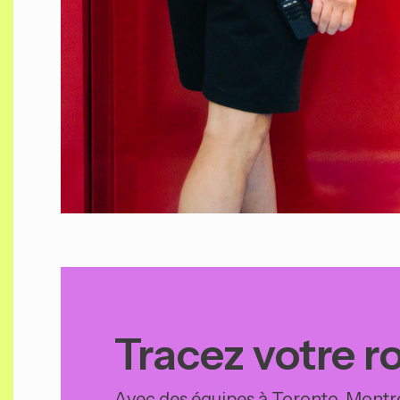
Tracez votre r
Avec des équipes à Toronto, Montré