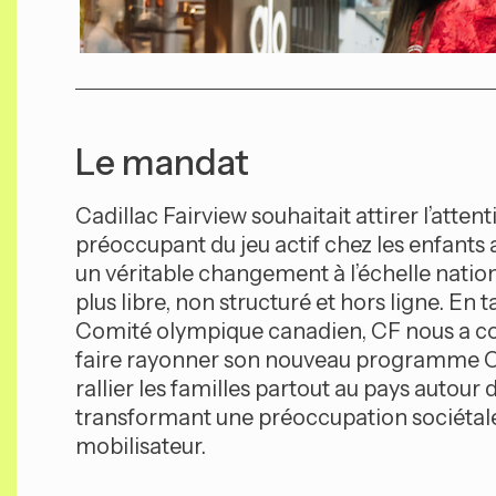
Le mandat
Cadillac Fairview souhaitait attirer l’attent
préoccupant du jeu actif chez les enfants 
un véritable changement à l’échelle nation
plus libre, non structuré et hors ligne. En 
Comité olympique canadien, CF nous a co
faire rayonner son nouveau programme C
rallier les familles partout au pays autour 
transformant une préoccupation sociéta
mobilisateur.