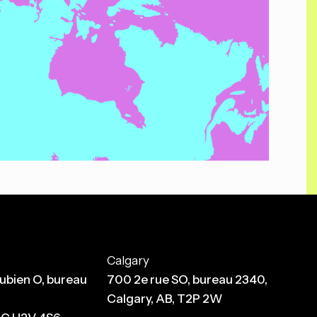
Calgary
ubien O, bureau
700 2e rue SO, bureau 2340,
Calgary, AB, T2P 2W