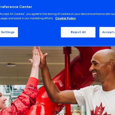
Preference Center
“Accept All Cookies”, you agree to the storing of cookies on your device to enhance site na
usage, and assist in our marketing efforts.
Cookie Policy
 Settings
Reject All
Accept 